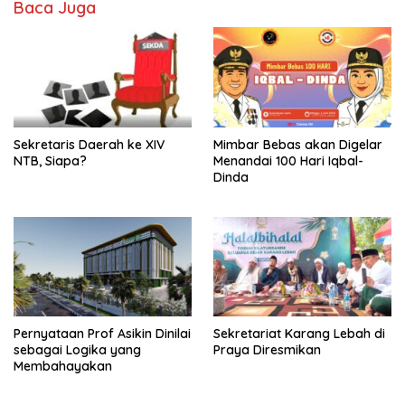
Baca Juga
Sekretaris Daerah ke XIV
Mimbar Bebas akan Digelar
NTB, Siapa?
Menandai 100 Hari Iqbal-
Dinda
Pernyataan Prof Asikin Dinilai
Sekretariat Karang Lebah di
sebagai Logika yang
Praya Diresmikan
Membahayakan