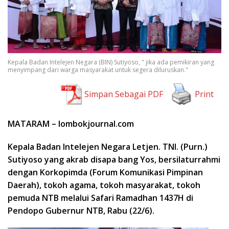
Kepala Badan Intelejen Negara (BIN) Sutiyoso, " jika ada pemikiran yang
menyimpang dari warga masyarakat untuk segera diluruskan."
Simpan Sebagai PDF
Print
MATARAM – lombokjournal.com
Kepala Badan Intelejen Negara Letjen. TNI. (Purn.)
Sutiyoso yang akrab disapa bang Yos, bersilaturrahmi
dengan Korkopimda (Forum Komunikasi Pimpinan
Daerah), tokoh agama, tokoh masyarakat, tokoh
pemuda NTB melalui Safari Ramadhan 1437H di
Pendopo Gubernur NTB, Rabu (22/6).