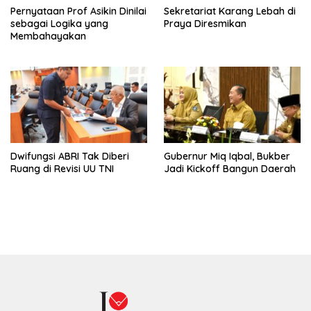
Pernyataan Prof Asikin Dinilai
Sekretariat Karang Lebah di
sebagai Logika yang
Praya Diresmikan
Membahayakan
Dwifungsi ABRI Tak Diberi
Gubernur Miq Iqbal, Bukber
Ruang di Revisi UU TNI
Jadi Kickoff Bangun Daerah