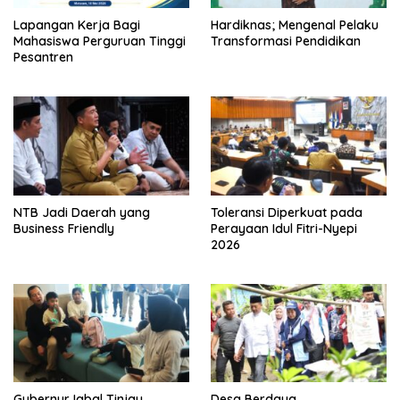
Lapangan Kerja Bagi
Hardiknas; Mengenal Pelaku
Mahasiswa Perguruan Tinggi
Transformasi Pendidikan
Pesantren
NTB Jadi Daerah yang
Toleransi Diperkuat pada
Business Friendly
Perayaan Idul Fitri-Nyepi
2026
Gubernur Iqbal Tinjau
Desa Berdaya