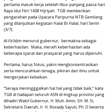
pertama masuk kerja setelah libur panjang pasca hari
Raya Idul Fitri 1438 Hijriyah. TGB memberikan
pengarahan pada Upacara Paripurna NTB Gemilang
yang dilanjutkan kegiatan Halal Bi Halal, hari Senin
(3/7).
Al-Fa’idzin
menurut gubernur, bermakna sebagai
keberhasilan. Maka, meraih keberhasilan ada
beberapa syarat dan prasyarat yang harus dipenuhi.
Pertama, harus fokus, yakni mengkonsentrasikan
serta mencurahkan tenaga, pikiran dan ilmu untuk
mengerjakan kebaikan.
“Seraya meningggalkan hal hal yang tidak baik,” kata
TGB di hadapan seluruh ASN di lingkup provinsi yang
dihadiri Wakil Gubernur, H. Muh. Amin, SH. M. Si,
Sekretaris Daerah, Ir. H. Rosiady Sayuti, Ph. D beserta