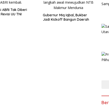
i ABRI Tak Diberi
 Revisi UU TNI
Gubernur Miq Iqbal, Bukber
Jadi Kickoff Bangun Daerah
Ber