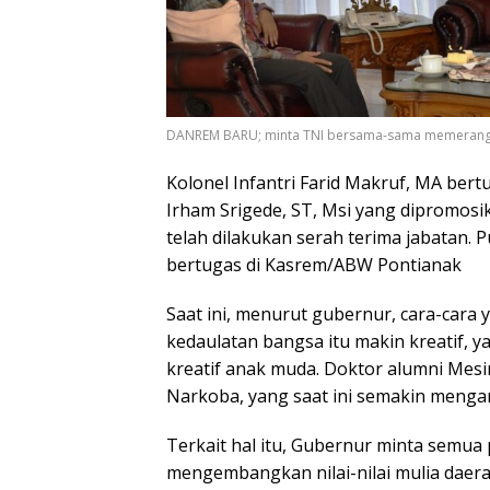
DANREM BARU; minta TNI bersama-sama memerang
Kolonel Infantri Farid Makruf, MA ber
Irham Srigede, ST, Msi yang dipromosi
telah dilakukan serah terima jabatan.
bertugas di Kasrem/ABW Pontianak
Saat ini, menurut gubernur, cara-car
kedaulatan bangsa itu makin kreatif, y
kreatif anak muda. Doktor alumni Mes
Narkoba, yang saat ini semakin menga
Terkait hal itu, Gubernur minta semu
mengembangkan nilai-nilai mulia daera