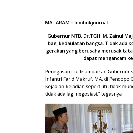
MATARAM – lombokjournal
Gubernur NTB, Dr.TGH. M. Zainul Ma
bagi kedaulatan bangsa. Tidak ada k
gerakan yang berusaha merusak tata
dapat mengancam ked
Penegasan itu disampaikan Gubernur s
Infantri Farid Makruf, MA, di Pendopo 
Kejadian-kejadian seperti itu tidak mun
tidak ada lagi negosiasi,” tegasnya.