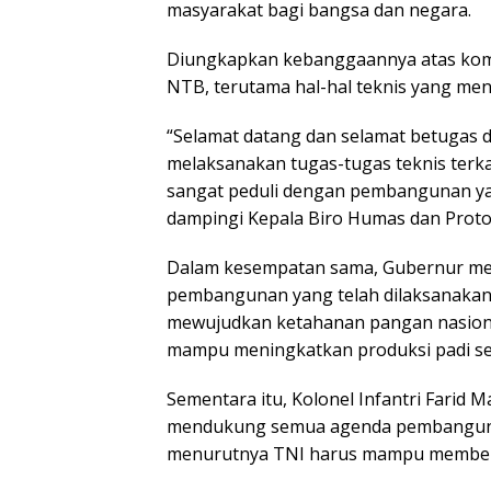
masyarakat bagi bangsa dan negara.
Diungkapkan kebanggaannya atas ko
NTB, terutama hal-hal teknis yang me
“Selamat datang dan selamat betugas 
melaksanakan tugas-tugas teknis terka
sangat peduli dengan pembangunan yang
dampingi Kepala Biro Humas dan Protok
Dalam kesempatan sama, Gubernur me
pembangunan yang telah dilaksanakan
mewujudkan ketahanan pangan nasiona
mampu meningkatkan produksi padi set
Sementara itu, Kolonel Infantri Fari
mendukung semua agenda pembanguna
menurutnya TNI harus mampu member