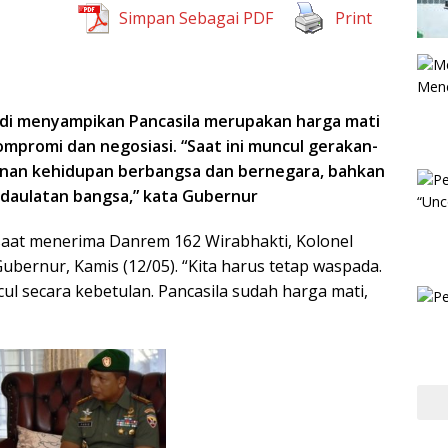
Simpan Sebagai PDF
Print
jdi menyampikan Pancasila merupakan harga mati
ompromi dan negosiasi. “Saat ini muncul gerakan-
nan kehidupan berbangsa dan bernegara, bahkan
aulatan bangsa,” kata Gubernur
aat menerima Danrem 162 Wirabhakti, Kolonel
Gubernur, Kamis (12/05). “Kita harus tetap waspada.
cul secara kebetulan. Pancasila sudah harga mati,