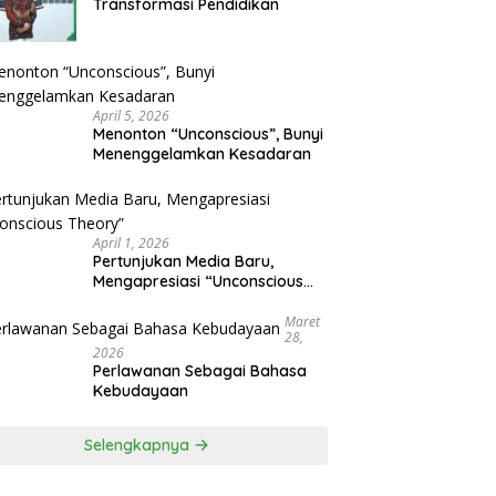
Transformasi Pendidikan
April 5, 2026
Menonton “Unconscious”, Bunyi
Menenggelamkan Kesadaran
April 1, 2026
Pertunjukan Media Baru,
Mengapresiasi “Unconscious
Theory”
Maret
28,
2026
Perlawanan Sebagai Bahasa
Kebudayaan
Selengkapnya