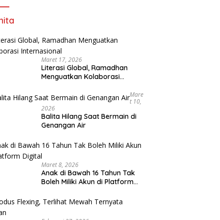
ita
Maret 17, 2026
Literasi Global, Ramadhan
Menguatkan Kolaborasi
Internasional
Mare
T 10,
2026
Balita Hilang Saat Bermain di
Genangan Air
Maret 8, 2026
Anak di Bawah 16 Tahun Tak
Boleh Miliki Akun di Platform
Digital