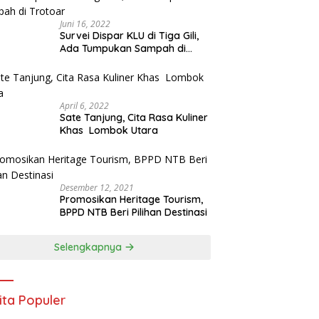
Juni 16, 2022
Survei Dispar KLU di Tiga Gili,
Ada Tumpukan Sampah di
Trotoar
April 6, 2022
Sate Tanjung, Cita Rasa Kuliner
Khas Lombok Utara
Desember 12, 2021
Promosikan Heritage Tourism,
BPPD NTB Beri Pilihan Destinasi
Selengkapnya
ita Populer