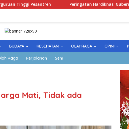
Pesantren
Peringatan Hardiknas; Gubernur Tekankan Ku
BUDAYA
KESEHATAN
OLAHRAGA
OPINI
lah Raga
Perjalanan
Seni
Harga Mati, Tidak ada