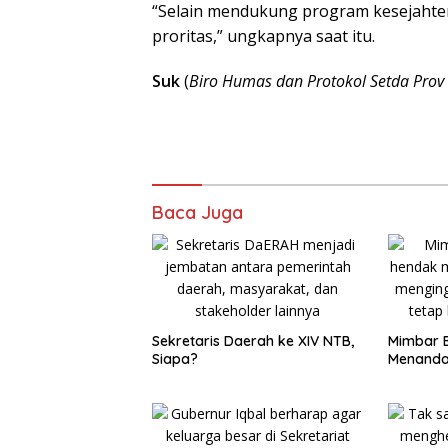
“Selain mendukung program kesejahte
proritas,” ungkapnya saat itu.
Suk
(
Biro Humas dan Protokol Setda Prov
Baca Juga
Sekretaris Daerah ke XIV NTB,
Mimbar B
Siapa?
Menandai