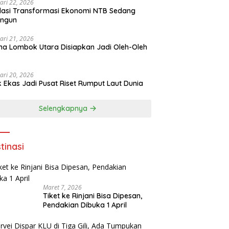
ari 22, 2026
asi Transformasi Ekonomi NTB Sedang
angun
ari 21, 2026
a Lombok Utara Disiapkan Jadi Oleh-Oleh
ari 20, 2026
k Ekas Jadi Pusat Riset Rumput Laut Dunia
Selengkapnya
tinasi
Maret 7, 2026
Tiket ke Rinjani Bisa Dipesan,
Pendakian Dibuka 1 April