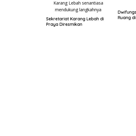
Dwifungs
Ruang di
Sekretariat Karang Lebah di
Praya Diresmikan