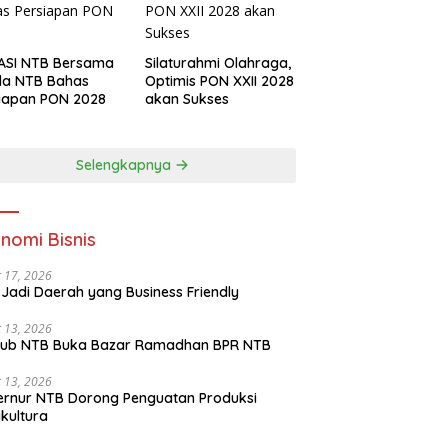
ASI NTB Bersama
Silaturahmi Olahraga,
da NTB Bahas
Optimis PON XXII 2028
iapan PON 2028
akan Sukses
Selengkapnya
nomi Bisnis
 17, 2026
Jadi Daerah yang Business Friendly
 13, 2026
ub NTB Buka Bazar Ramadhan BPR NTB
 13, 2026
rnur NTB Dorong Penguatan Produksi
ikultura