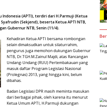
Indonesia (APTI), terdiri dari H.Parmuji (Ketua
 Syafrudin (Sekjend), beserta Ketua APTI NTB,
gan Gubernur NTB, Senin (11/4).
Ber
Kehadiran Ketua APTI bersama rombongan
selain dimaksudkan untuk silaturrahim,
pengurus juga memohon dukungan Gubernur
NTB, Dr.TGH.M.Zainul Majdi, atas Rancangan
Undang-Undang (RUU) Pertembakauan yang
masuk daftar Program Legislasi Nasional
(Prolegnas) 2013, yang hingga kini, belum
dibahas.
Badan Legislasi DPR masih meminta masukan
dari berbagai pihak, oleh karena itu menurut
Ketua Umum APTI, H.Parmuji dukungan