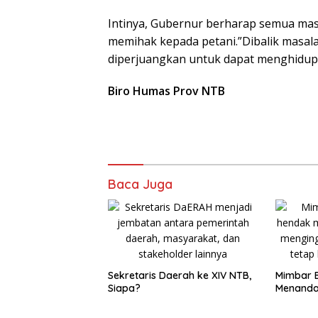
Intinya, Gubernur berharap semua masa
memihak kepada petani.”Dibalik masala
diperjuangkan untuk dapat menghidup
Biro Humas Prov NTB
Baca Juga
Sekretaris Daerah ke XIV NTB,
Mimbar B
Siapa?
Menandai