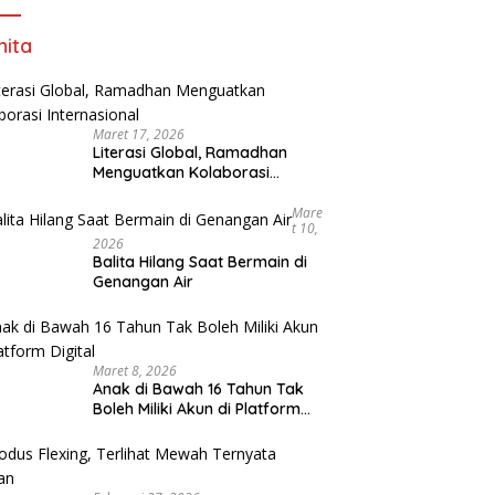
ita
Maret 17, 2026
Literasi Global, Ramadhan
Menguatkan Kolaborasi
Internasional
Mare
T 10,
2026
Balita Hilang Saat Bermain di
Genangan Air
Maret 8, 2026
Anak di Bawah 16 Tahun Tak
Boleh Miliki Akun di Platform
Digital