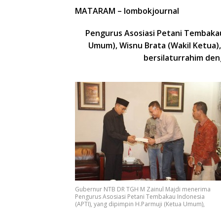
MATARAM – lombokjournal
Pengurus Asosiasi Petani Tembakau 
Umum), Wisnu Brata (Wakil Ketua),
bersilaturrahim den
Gubernur NTB DR TGH M Zainul Majdi menerima
Pengurus Asosiasi Petani Tembakau Indonesia
(APTI), yang dipimpin H.Parmuji (Ketua Umum),