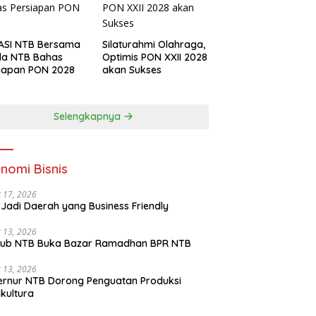
ASI NTB Bersama
Silaturahmi Olahraga,
da NTB Bahas
Optimis PON XXII 2028
iapan PON 2028
akan Sukses
Selengkapnya
nomi Bisnis
 17, 2026
Jadi Daerah yang Business Friendly
 13, 2026
ub NTB Buka Bazar Ramadhan BPR NTB
 13, 2026
rnur NTB Dorong Penguatan Produksi
ikultura