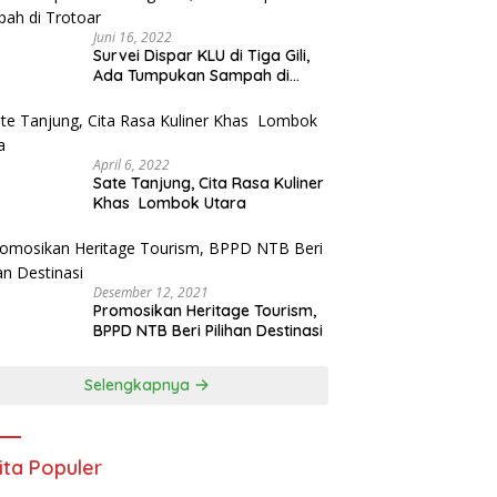
Juni 16, 2022
Survei Dispar KLU di Tiga Gili,
Ada Tumpukan Sampah di
Trotoar
April 6, 2022
Sate Tanjung, Cita Rasa Kuliner
Khas Lombok Utara
Desember 12, 2021
Promosikan Heritage Tourism,
BPPD NTB Beri Pilihan Destinasi
Selengkapnya
ita Populer