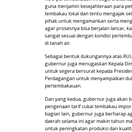
guna menjamin kesejahteraan para pet
tembakau lokal dan tentu mengajak se
pihak untuk mengamankan serta men
agar prosesnya bisa berjalan lancar, k
sangat sesuai dengan kondisi pertem
di tanah air.
Sebagai bentuk dukungannya atas RUU 
gubernur juga menugaskan Kepala Dina
untuk segera bersurat kepada Presiden
Perdagangan untuk menyampaikan du
pertembakauan.
Dan yang kedua, gubernur juga akan b
pengenaan tarif cukai tembakau impor
bagian lain, gubernur juga berharap a
daerah selama ini agar makin tahun ma
untuk peningkatan produksi dan kuali