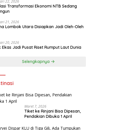
ari 22, 2026
asi Transformasi Ekonomi NTB Sedang
angun
ari 21, 2026
a Lombok Utara Disiapkan Jadi Oleh-Oleh
ari 20, 2026
k Ekas Jadi Pusat Riset Rumput Laut Dunia
Selengkapnya
tinasi
Maret 7, 2026
Tiket ke Rinjani Bisa Dipesan,
Pendakian Dibuka 1 April