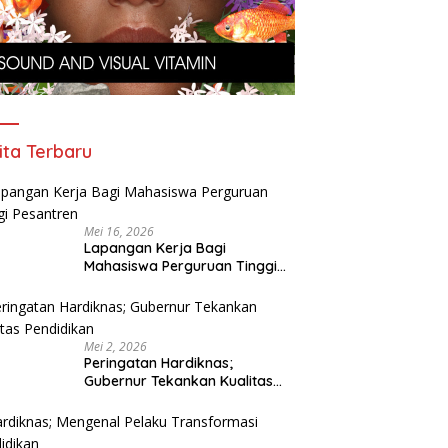
ita Terbaru
Mei 16, 2026
Lapangan Kerja Bagi
Mahasiswa Perguruan Tinggi
Pesantren
Mei 2, 2026
Peringatan Hardiknas;
Gubernur Tekankan Kualitas
Pendidikan