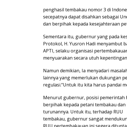
penghasil tembakau nomor 3 di Indones
secepatnya dapat disahkan sebagai Un
dan berpihak kepada kesejahteraan pet
Sementara itu, gubernur yang pada ke
Protokol, H. Yusron Hadi menyambut b
APTI, selaku organisasi pertembakauan
menyuarakan secara utuh kepentingan 
Namun demikian, Ia menyadari masala
lainnya yang memerlukan dukungan p
regulasi.“Untuk itu kita harus pandai 
Menurut gubernur, posisi pemerintah 
berpihak kepada petani tembakau dan 
turunannya. Untuk itu, terhadap RUU
tembakau, gubernur sangat mendukun
RUU pertembakauan ini segera ditunt