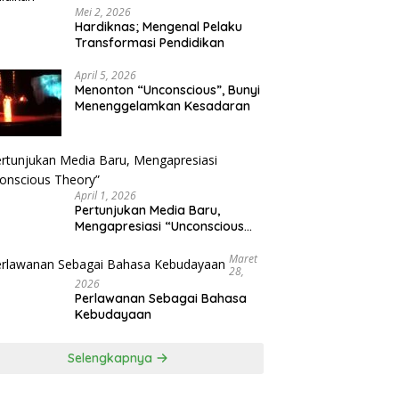
Mei 2, 2026
Hardiknas; Mengenal Pelaku
Transformasi Pendidikan
April 5, 2026
Menonton “Unconscious”, Bunyi
Menenggelamkan Kesadaran
April 1, 2026
Pertunjukan Media Baru,
Mengapresiasi “Unconscious
Theory”
Maret
28,
2026
Perlawanan Sebagai Bahasa
Kebudayaan
Selengkapnya