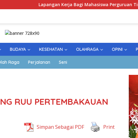
Lapangan Kerja Bagi Mahasiswa Perguruan Tinggi Pesa
BUDAYA
KESEHATAN
OLAHRAGA
OPINI
lah Raga
Perjalanan
Seni
UNG RUU PERTEMBAKAUAN
Simpan Sebagai PDF
Print