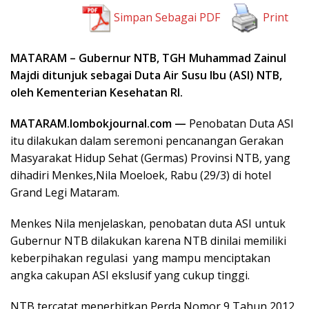
Simpan Sebagai PDF
Print
MATARAM – Gubernur NTB, TGH Muhammad Zainul
Majdi ditunjuk sebagai Duta Air Susu Ibu (ASI) NTB,
oleh Kementerian Kesehatan RI.
MATARAM.lombokjournal.com —
Penobatan Duta ASI
itu dilakukan dalam seremoni pencanangan Gerakan
Masyarakat Hidup Sehat (Germas) Provinsi NTB, yang
dihadiri Menkes,Nila Moeloek, Rabu (29/3) di hotel
Grand Legi Mataram.
Menkes Nila menjelaskan, penobatan duta ASI untuk
Gubernur NTB dilakukan karena NTB dinilai memiliki
keberpihakan regulasi yang mampu menciptakan
angka cakupan ASI ekslusif yang cukup tinggi.
NTB tercatat menerbitkan Perda Nomor 9 Tahun 2012