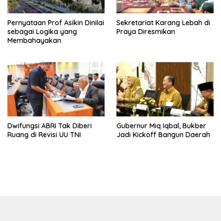
Pernyataan Prof Asikin Dinilai
Sekretariat Karang Lebah di
sebagai Logika yang
Praya Diresmikan
Membahayakan
Dwifungsi ABRI Tak Diberi
Gubernur Miq Iqbal, Bukber
Ruang di Revisi UU TNI
Jadi Kickoff Bangun Daerah