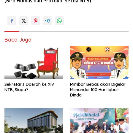
(Biro Humas dan Protokol Setda NTB)
Baca Juga
Sekretaris Daerah ke XIV
Mimbar Bebas akan Digelar
NTB, Siapa?
Menandai 100 Hari Iqbal-
Dinda