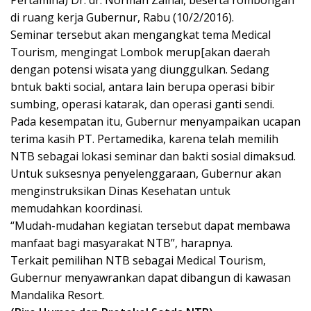
Pertamina) Dr. dr. Norman Zainal, beserta rombongan
di ruang kerja Gubernur, Rabu (10/2/2016).
Seminar tersebut akan mengangkat tema Medical
Tourism, mengingat Lombok merup[akan daerah
dengan potensi wisata yang diunggulkan. Sedang
bntuk bakti social, antara lain berupa operasi bibir
sumbing, operasi katarak, dan operasi ganti sendi.
Pada kesempatan itu, Gubernur menyampaikan ucapan
terima kasih PT. Pertamedika, karena telah memilih
NTB sebagai lokasi seminar dan bakti sosial dimaksud.
Untuk suksesnya penyelenggaraan, Gubernur akan
menginstruksikan Dinas Kesehatan untuk
memudahkan koordinasi.
“Mudah-mudahan kegiatan tersebut dapat membawa
manfaat bagi masyarakat NTB”, harapnya.
Terkait pemilihan NTB sebagai Medical Tourism,
Gubernur menyawrankan dapat dibangun di kawasan
Mandalika Resort.