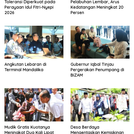
Toleransi Diperkuat pada
Pelabuhan Lembar, Arus
Perayaan Idul Fitri-Nyepi
Kedatangan Meningkat 20
2026
Persen
Angkutan Lebaran di
Gubernur Iqbal Tinjau
Terminal Mandalika
Pergerakan Penumpang di
BIZAM
Mudik Gratis Kuotanya
Desa Berdaya
Meningkat Dua Kali Lipat
Mengentaskan Kemiskinan