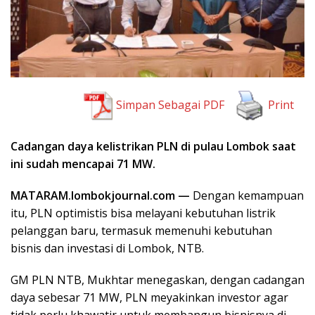
Simpan Sebagai PDF
Print
Cadangan daya kelistrikan PLN di pulau Lombok saat
ini sudah mencapai 71 MW.
MATARAM.lombokjournal.com —
Dengan kemampuan
itu, PLN optimistis bisa melayani kebutuhan listrik
pelanggan baru, termasuk memenuhi kebutuhan
bisnis dan investasi di Lombok, NTB.
GM PLN NTB, Mukhtar menegaskan, dengan cadangan
daya sebesar 71 MW, PLN meyakinkan investor agar
tidak perlu khawatir untuk membangun bisnisnya di