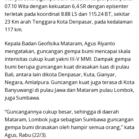
07.10 Wita dengan kekuatan 6,4 SR dengan episenter
terletak pada koordinat 8.88 LS dan 115.24 BT, sekitar
23 Km arah Tenggara Kota Denpasar, pada kedalaman
117 km.
Kepala Badan Geofisika Mataram, Agus Riyanto
mengatakan, guncangan gempa bumi mencapai skala
intensitas cukup kuat yakni III-V MMI. Dampak gempa
bumi berupa guncangan kuat dirasakan luas di pulau
Bali, antara lain dikota Denpasar, Kuta, Gianyar,
Negara, Amlalpura. Guncangan kuat juga terasa di Kota
Banyuwangi di pulau Jawa dan Mataram pulau Lombok,
juga Sumbawa.
“Guncangannya cukup besar, sehingga di daerah
Mataram, Lombok juga sebagian Sumbawa guncangan
gempa bumi dirasakan oleh hampir semua orang,” kata
Agus, Rabu (22/3).