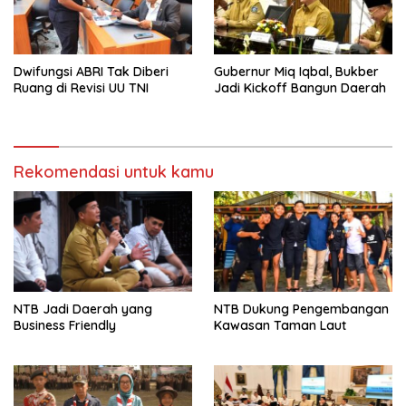
Dwifungsi ABRI Tak Diberi
Gubernur Miq Iqbal, Bukber
Ruang di Revisi UU TNI
Jadi Kickoff Bangun Daerah
Rekomendasi untuk kamu
NTB Jadi Daerah yang
NTB Dukung Pengembangan
Business Friendly
Kawasan Taman Laut