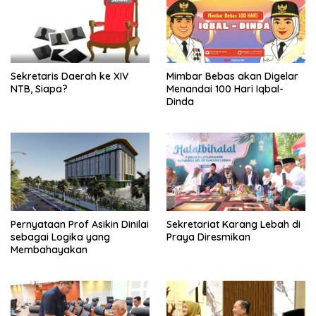
Sekretaris Daerah ke XIV
Mimbar Bebas akan Digelar
NTB, Siapa?
Menandai 100 Hari Iqbal-
Dinda
Pernyataan Prof Asikin Dinilai
Sekretariat Karang Lebah di
sebagai Logika yang
Praya Diresmikan
Membahayakan