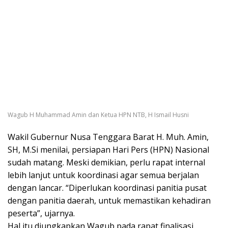
Wagub H Muhammad Amin dan Ketua HPN NTB, H Ismail Husni
Wakil Gubernur Nusa Tenggara Barat H. Muh. Amin,
SH, M.Si menilai, persiapan Hari Pers (HPN) Nasional
sudah matang. Meski demikian, perlu rapat internal
lebih lanjut untuk koordinasi agar semua berjalan
dengan lancar. “Diperlukan koordinasi panitia pusat
dengan panitia daerah, untuk memastikan kehadiran
peserta”, ujarnya.
Hal itu diungkapkan Wagub pada rapat finalisasi