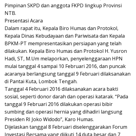
Pimpinan SKPD dan anggota FKPD lingkup Provinsi
NTB.
Presentasi Acara
Dalam rapat itu, Kepala Biro Humas dan Protokol,
Kepala Dinas Kebudayaan dan Pariwisata dan Kepala
BPKM-PT mempresentasikan persiapan yang telah
dilakukan. Kepala Biro Humas dan Protokol H. Yusron
Hadi, ST, M.Um melaporkan, penyelenggaraan HPN
mulai tanggal 4 sampai 10 Februari 2016, dan puncak
acaranya berlangsung tanggal 9 Februari dilaksanakan
di Pantai Kuta, Lombok Tengah.
Tanggal 4 Februari 2016 dilaksanakan acara bakti
sosial, seperti donor darah dan operasi katarak. “Pada
tanggal 9 Februari 2016 dilakukan operasi bibir
sumbing dan operasi hernia yang dihadiri langsung
Presiden RI Joko Widodo”, Karo Humas.
Dijelaskan tanggal 8 Februari diselenggarakan Forum
Investasi Bersama yang diikuti 14 duta besar dan 7