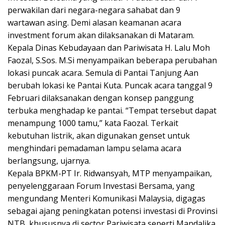
perwakilan dari negara-negara sahabat dan 9
wartawan asing. Demi alasan keamanan acara
investment forum akan dilaksanakan di Mataram.
Kepala Dinas Kebudayaan dan Pariwisata H. Lalu Moh
Faozal, S.Sos. M.Si menyampaikan beberapa perubahan
lokasi puncak acara. Semula di Pantai Tanjung Aan
berubah lokasi ke Pantai Kuta. Puncak acara tanggal 9
Februari dilaksanakan dengan konsep panggung
terbuka menghadap ke pantai. “Tempat tersebut dapat
menampung 1000 tamu,” kata Faozal. Terkait
kebutuhan listrik, akan digunakan genset untuk
menghindari pemadaman lampu selama acara
berlangsung, ujarnya.
Kepala BPKM-PT Ir. Ridwansyah, MTP menyampaikan,
penyelenggaraan Forum Investasi Bersama, yang
mengundang Menteri Komunikasi Malaysia, digagas
sebagai ajang peningkatan potensi investasi di Provinsi
NTB, khususnya di sector Pariwisata seperti Mandalika