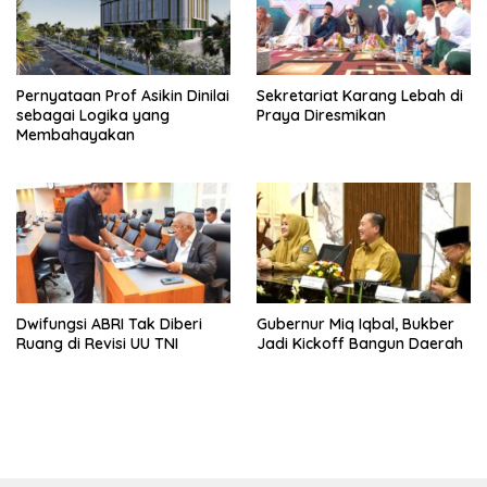
Pernyataan Prof Asikin Dinilai
Sekretariat Karang Lebah di
sebagai Logika yang
Praya Diresmikan
Membahayakan
Dwifungsi ABRI Tak Diberi
Gubernur Miq Iqbal, Bukber
Ruang di Revisi UU TNI
Jadi Kickoff Bangun Daerah