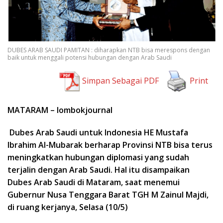
DUBES ARAB SAUDI PAMITAN : diharapkan NTB bisa merespons dengan
baik untuk menggali potensi hubungan dengan Arab Saudi
Simpan Sebagai PDF
Print
MATARAM – lombokjournal
Dubes Arab Saudi untuk Indonesia HE Mustafa
Ibrahim Al-Mubarak berharap Provinsi NTB bisa terus
meningkatkan hubungan diplomasi yang sudah
terjalin dengan Arab Saudi. Hal itu disampaikan
Dubes Arab Saudi di Mataram, saat menemui
Gubernur Nusa Tenggara Barat TGH M Zainul Majdi,
di ruang kerjanya, Selasa (10/5)