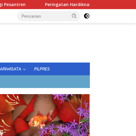
Peringatan Hardiknas; Gubernur Tekankan Kualitas Pendi
PARIWISATA
PILPRES