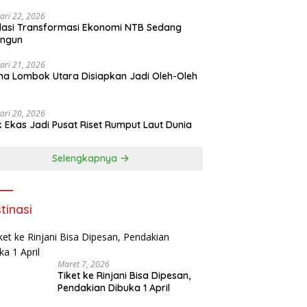
ari 22, 2026
asi Transformasi Ekonomi NTB Sedang
angun
ari 21, 2026
a Lombok Utara Disiapkan Jadi Oleh-Oleh
ari 20, 2026
k Ekas Jadi Pusat Riset Rumput Laut Dunia
Selengkapnya
tinasi
Maret 7, 2026
Tiket ke Rinjani Bisa Dipesan,
Pendakian Dibuka 1 April