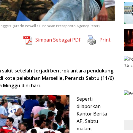
nggris. (Kredit Powell / European Pressphoto Agency Peter)
Simpan Sebagai PDF
Print
 sakit setelah terjadi bentrok antara pendukung
di kota pelabuhan Marseille, Perancis Sabtu (11/6)
 Minggu dini hari.
Seperti
dilaporkan
Kantor Berita
AP, Sabtu
malam,