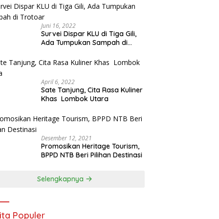
Juni 16, 2022
Survei Dispar KLU di Tiga Gili,
Ada Tumpukan Sampah di
Trotoar
April 6, 2022
Sate Tanjung, Cita Rasa Kuliner
Khas Lombok Utara
Desember 12, 2021
Promosikan Heritage Tourism,
BPPD NTB Beri Pilihan Destinasi
Selengkapnya
ita Populer