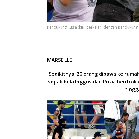
Pendukung Rusia (kiri) berkelahi dengan pendukung I
MARSEILLE
Sedikitnya 20 orang dibawa ke rumah
sepak bola Inggris dan Rusia bentrok 
hingga