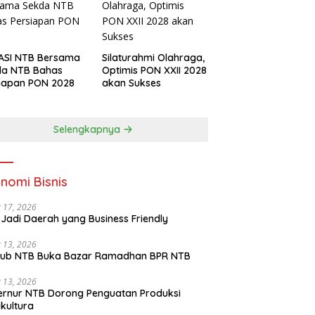
ASI NTB Bersama
Silaturahmi Olahraga,
da NTB Bahas
Optimis PON XXII 2028
iapan PON 2028
akan Sukses
Selengkapnya
nomi Bisnis
 17, 2026
Jadi Daerah yang Business Friendly
 13, 2026
ub NTB Buka Bazar Ramadhan BPR NTB
 13, 2026
rnur NTB Dorong Penguatan Produksi
ikultura