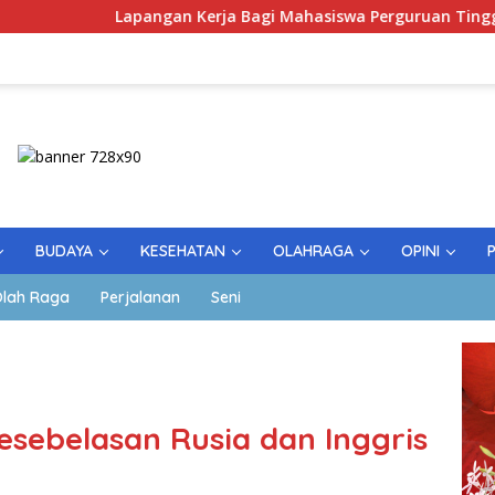
apangan Kerja Bagi Mahasiswa Perguruan Tinggi Pesantren
BUDAYA
KESEHATAN
OLAHRAGA
OPINI
lah Raga
Perjalanan
Seni
sebelasan Rusia dan Inggris