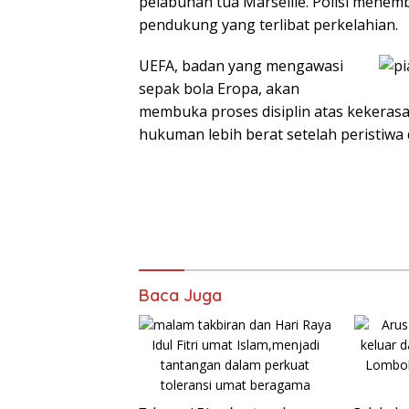
pelabuhan tua Marseille. Polisi menem
pendukung yang terlibat perkelahian.
UEFA, badan yang mengawasi
sepak bola Eropa, akan
membuka proses disiplin atas kekeras
hukuman lebih berat setelah peristiwa 
Baca Juga