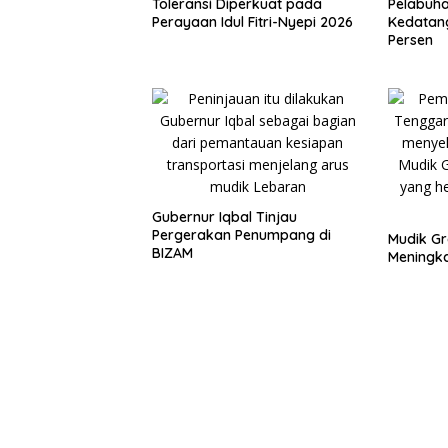
Toleransi Diperkuat pada
Pelabuha
Perayaan Idul Fitri-Nyepi 2026
Kedatan
Persen
Gubernur Iqbal Tinjau
Pergerakan Penumpang di
Mudik Gr
BIZAM
Meningka