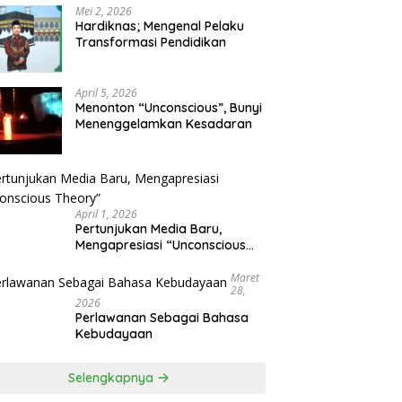
Mei 2, 2026
Hardiknas; Mengenal Pelaku
Transformasi Pendidikan
April 5, 2026
Menonton “Unconscious”, Bunyi
Menenggelamkan Kesadaran
April 1, 2026
Pertunjukan Media Baru,
Mengapresiasi “Unconscious
Theory”
Maret
28,
2026
Perlawanan Sebagai Bahasa
Kebudayaan
Selengkapnya