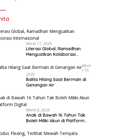
ita
Maret 17, 2026
Literasi Global, Ramadhan
Menguatkan Kolaborasi
Internasional
Mare
T 10,
2026
Balita Hilang Saat Bermain di
Genangan Air
Maret 8, 2026
Anak di Bawah 16 Tahun Tak
Boleh Miliki Akun di Platform
Digital