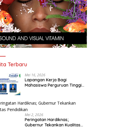
ita Terbaru
Mei 16, 2026
Lapangan Kerja Bagi
Mahasiswa Perguruan Tinggi
Pesantren
Mei 2, 2026
Peringatan Hardiknas;
Gubernur Tekankan Kualitas
Pendidikan