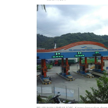
PELABUHAN LEMBAR SORE ; Karena kerusakan derma