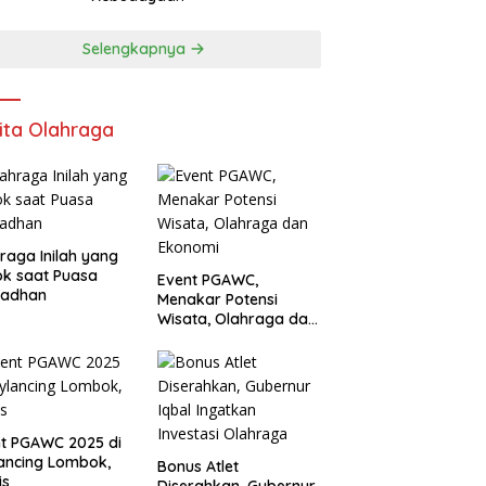
Selengkapnya
ita Olahraga
raga Inilah yang
k saat Puasa
Event PGAWC,
adhan
Menakar Potensi
Wisata, Olahraga dan
Ekonomi
t PGAWC 2025 di
ancing Lombok,
Bonus Atlet
is