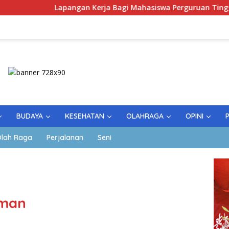
Lapangan Kerja Bagi Mahasiswa Perguruan Tinggi Pesantren
BUDAYA
KESEHATAN
OLAHRAGA
OPINI
lah Raga
Perjalanan
Seni
Aman