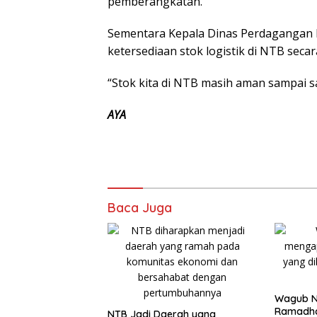
pemberangkatan.
Sementara Kepala Dinas Perdagangan 
ketersediaan stok logistik di NTB sec
“Stok kita di NTB masih aman sampai s
AYA
Baca Juga
Wagub N
Ramadha
NTB Jadi Daerah yang