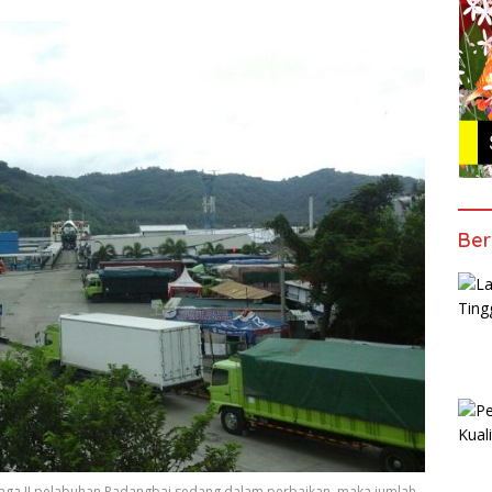
Ber
ga II pelabuhan Padangbai sedang dalam perbaikan, maka jumlah