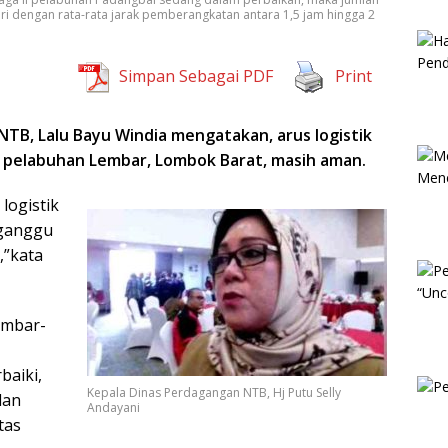
ari dengan rata-rata jarak pemberangkatan antara 1,5 jam hingga 2
Simpan Sebagai PDF
Print
NTB, Lalu Bayu Windia mengatakan, arus logistik
 pelabuhan Lembar, Lombok Barat, masih aman.
logistik
rganggu
,”kata
Lembar-
baiki,
Kepala Dinas Perdagangan NTB, Hj Putu Selly
dan
Andayani
tas