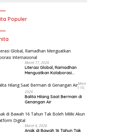
ita Populer
ita
Maret 17, 2026
Literasi Global, Ramadhan
Menguatkan Kolaborasi
Internasional
Mare
T 10,
2026
Balita Hilang Saat Bermain di
Genangan Air
Maret 8, 2026
Anak di Bawah 16 Tahun Tak