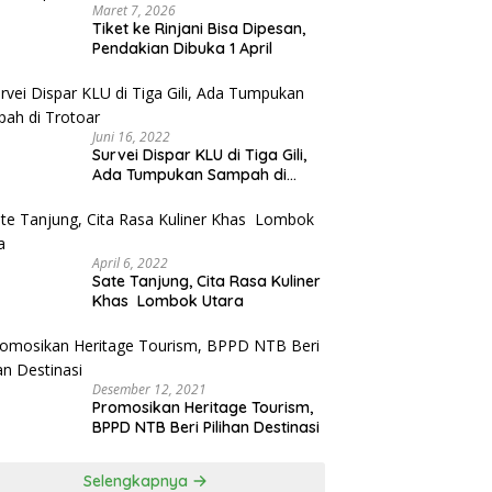
Maret 7, 2026
Tiket ke Rinjani Bisa Dipesan,
Pendakian Dibuka 1 April
Juni 16, 2022
Survei Dispar KLU di Tiga Gili,
Ada Tumpukan Sampah di
Trotoar
April 6, 2022
Sate Tanjung, Cita Rasa Kuliner
Khas Lombok Utara
Desember 12, 2021
Promosikan Heritage Tourism,
BPPD NTB Beri Pilihan Destinasi
Selengkapnya