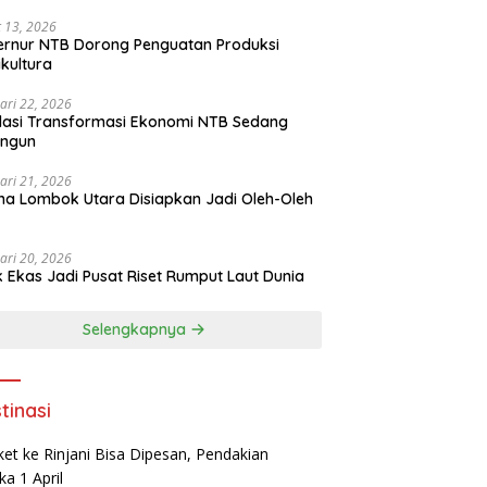
 13, 2026
rnur NTB Dorong Penguatan Produksi
ikultura
ari 22, 2026
asi Transformasi Ekonomi NTB Sedang
angun
ari 21, 2026
a Lombok Utara Disiapkan Jadi Oleh-Oleh
ari 20, 2026
k Ekas Jadi Pusat Riset Rumput Laut Dunia
Selengkapnya
tinasi