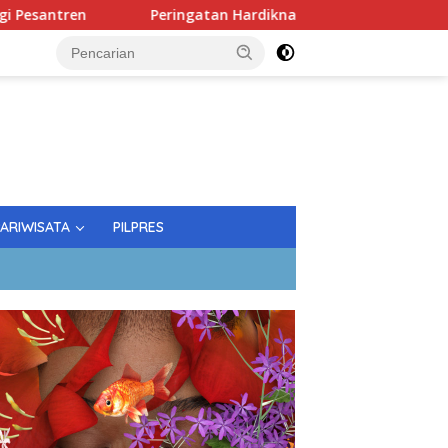
Peringatan Hardiknas; Gubernur Tekankan Kualitas Pen
PARIWISATA
PILPRES