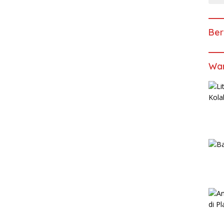
Ber
Wan