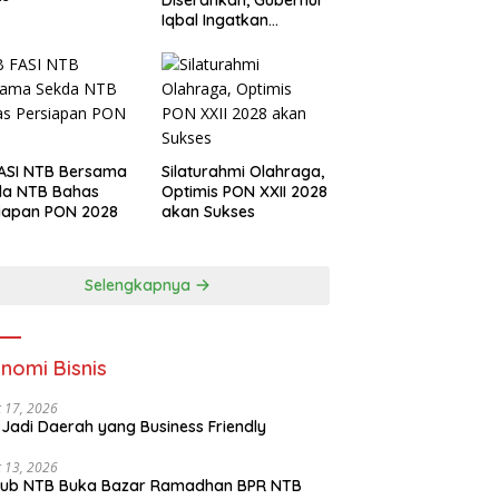
Diserahkan, Gubernur
Iqbal Ingatkan
Investasi Olahraga
ASI NTB Bersama
Silaturahmi Olahraga,
da NTB Bahas
Optimis PON XXII 2028
iapan PON 2028
akan Sukses
Selengkapnya
nomi Bisnis
 17, 2026
Jadi Daerah yang Business Friendly
 13, 2026
ub NTB Buka Bazar Ramadhan BPR NTB