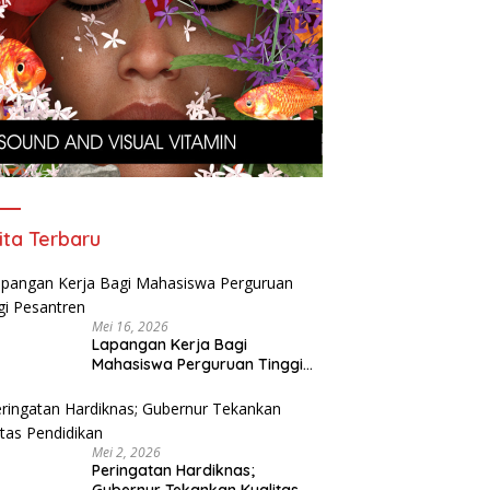
ita Terbaru
Mei 16, 2026
Lapangan Kerja Bagi
Mahasiswa Perguruan Tinggi
Pesantren
Mei 2, 2026
Peringatan Hardiknas;