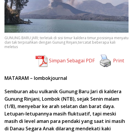
GUNUNG BARU JARI; terletak di sisi timur kaldera timur,posisinya menyatu
dan tak terpisahkan dengan Gunung Rinjani,tercatat beberapa kali
meletus
Simpan Sebagai PDF
Print
MATARAM – lombokjournal
Semburan abu vulkanik Gunung Baru Jari di kaldera
Gunung Rinjani, Lombok (NTB), sejak Senin malam
(1/8), menyebar ke arah selatan dan barat daya.
Letupan-letupannya masih fluktuatif, tapi meski
masih di level aman para pendaki yang saat ini masih
di Danau Segara Anak dilarang mendekati kaki