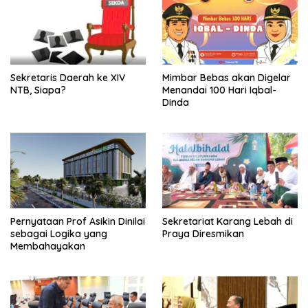
Sekretaris Daerah ke XIV
Mimbar Bebas akan Digelar
NTB, Siapa?
Menandai 100 Hari Iqbal-
Dinda
Pernyataan Prof Asikin Dinilai
Sekretariat Karang Lebah di
sebagai Logika yang
Praya Diresmikan
Membahayakan