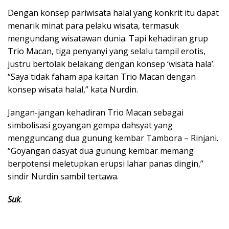
Dengan konsep pariwisata halal yang konkrit itu dapat
menarik minat para pelaku wisata, termasuk
mengundang wisatawan dunia. Tapi kehadiran grup
Trio Macan, tiga penyanyi yang selalu tampil erotis,
justru bertolak belakang dengan konsep ‘wisata hala’.
“Saya tidak faham apa kaitan Trio Macan dengan
konsep wisata halal,” kata Nurdin.
Jangan-jangan kehadiran Trio Macan sebagai
simbolisasi goyangan gempa dahsyat yang
mengguncang dua gunung kembar Tambora – Rinjani.
“Goyangan dasyat dua gunung kembar memang
berpotensi meletupkan erupsi lahar panas dingin,”
sindir Nurdin sambil tertawa.
Suk
.