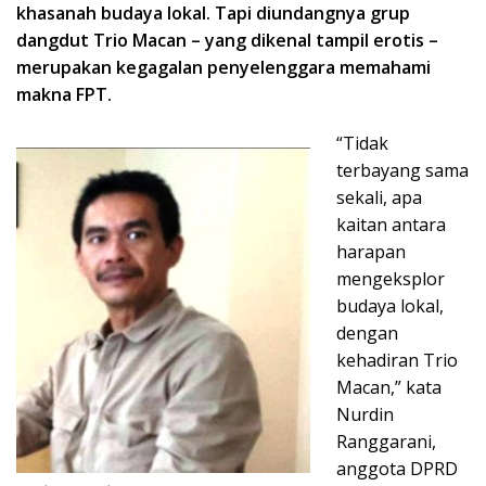
khasanah budaya lokal. Tapi diundangnya grup
dangdut Trio Macan – yang dikenal tampil erotis –
merupakan kegagalan penyelenggara memahami
makna FPT.
“Tidak
terbayang sama
sekali, apa
kaitan antara
harapan
mengeksplor
budaya lokal,
dengan
kehadiran Trio
Macan,” kata
Nurdin
Ranggarani,
anggota DPRD