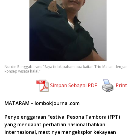
Nurdin Ranggabarani: “Saya tidak paham apa kaitan Trio Macan dengan
konsep wisata halal.”
Simpan Sebagai PDF
Print
MATARAM – lombokjournal.com
Penyelenggaraan Festival Pesona Tambora (FPT)
yang mendapat perhatian nasional bahkan
internasional, mestinya mengeksplor kekayaan