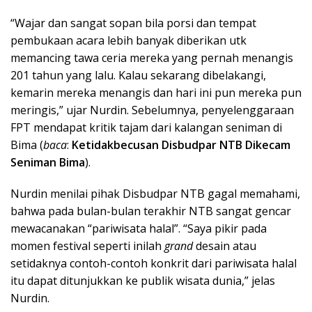
“Wajar dan sangat sopan bila porsi dan tempat
pembukaan acara lebih banyak diberikan utk
memancing tawa ceria mereka yang pernah menangis
201 tahun yang lalu. Kalau sekarang dibelakangi,
kemarin mereka menangis dan hari ini pun mereka pun
meringis,” ujar Nurdin. Sebelumnya, penyelenggaraan
FPT mendapat kritik tajam dari kalangan seniman di
Bima (
baca
:
Ketidakbecusan Disbudpar NTB Dikecam
Seniman Bima
).
Nurdin menilai pihak Disbudpar NTB gagal memahami,
bahwa pada bulan-bulan terakhir NTB sangat gencar
mewacanakan “pariwisata halal”. “Saya pikir pada
momen festival seperti inilah
grand
desain atau
setidaknya contoh-contoh konkrit dari pariwisata halal
itu dapat ditunjukkan ke publik wisata dunia,” jelas
Nurdin.