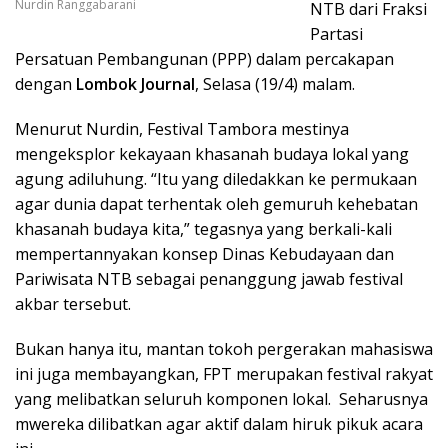
Nurdin Ranggabarani
NTB dari Fraksi
Partasi
Persatuan Pembangunan (PPP) dalam percakapan
dengan
Lombok Journal
, Selasa (19/4) malam.
Menurut Nurdin, Festival Tambora mestinya
mengeksplor kekayaan khasanah budaya lokal yang
agung adiluhung. “Itu yang diledakkan ke permukaan
agar dunia dapat terhentak oleh gemuruh kehebatan
khasanah budaya kita,” tegasnya yang berkali-kali
mempertannyakan konsep Dinas Kebudayaan dan
Pariwisata NTB sebagai penanggung jawab festival
akbar tersebut.
Bukan hanya itu, mantan tokoh pergerakan mahasiswa
ini juga membayangkan, FPT merupakan festival rakyat
yang melibatkan seluruh komponen lokal. Seharusnya
mwereka dilibatkan agar aktif dalam hiruk pikuk acara