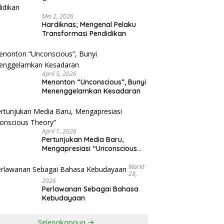
Mei 2, 2026
Hardiknas; Mengenal Pelaku
Transformasi Pendidikan
April 5, 2026
Menonton “Unconscious”, Bunyi
Menenggelamkan Kesadaran
April 1, 2026
Pertunjukan Media Baru,
Mengapresiasi “Unconscious
Theory”
Maret
28,
2026
Perlawanan Sebagai Bahasa
Kebudayaan
Selengkapnya