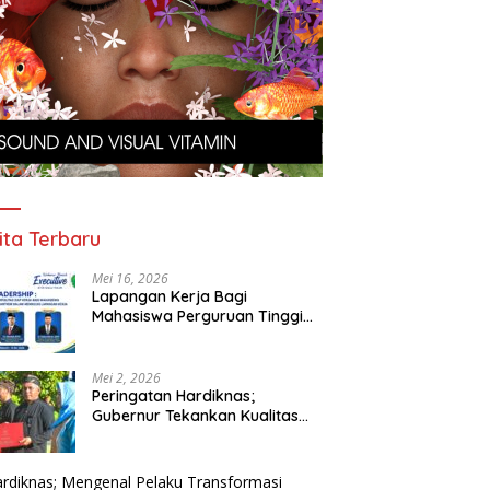
ita Terbaru
Mei 16, 2026
Lapangan Kerja Bagi
Mahasiswa Perguruan Tinggi
Pesantren
Mei 2, 2026
Peringatan Hardiknas;
Gubernur Tekankan Kualitas
Pendidikan