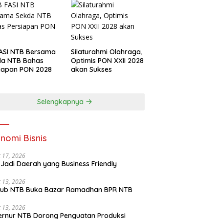
ASI NTB Bersama
Silaturahmi Olahraga,
da NTB Bahas
Optimis PON XXII 2028
iapan PON 2028
akan Sukses
Selengkapnya
nomi Bisnis
 17, 2026
Jadi Daerah yang Business Friendly
 13, 2026
ub NTB Buka Bazar Ramadhan BPR NTB
 13, 2026
rnur NTB Dorong Penguatan Produksi