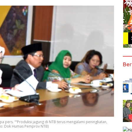
Ber
a pers. "“Produksi jagung di NTB terus mengalami peningkatan,
Foto: Dok Humas Pemprov NTB)