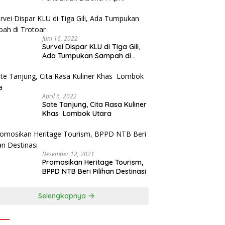
Juni 16, 2022
Survei Dispar KLU di Tiga Gili,
Ada Tumpukan Sampah di
Trotoar
April 6, 2022
Sate Tanjung, Cita Rasa Kuliner
Khas Lombok Utara
Desember 12, 2021
Promosikan Heritage Tourism,
BPPD NTB Beri Pilihan Destinasi
Selengkapnya