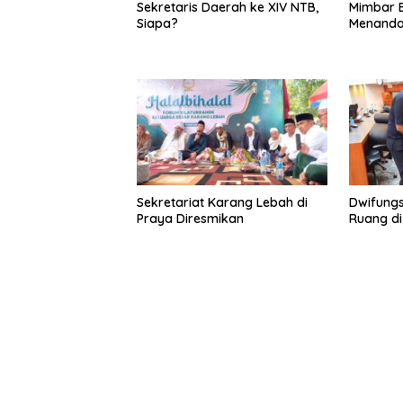
Sekretaris Daerah ke XIV NTB,
Mimbar B
Siapa?
Menandai
Sekretariat Karang Lebah di
Dwifungs
Praya Diresmikan
Ruang di