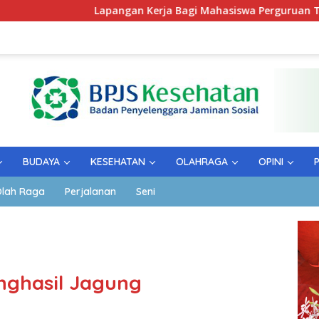
Lapangan Kerja Bagi Mahasiswa Perguruan Tinggi Pesantren
BUDAYA
KESEHATAN
OLAHRAGA
OPINI
lah Raga
Perjalanan
Seni
nghasil Jagung