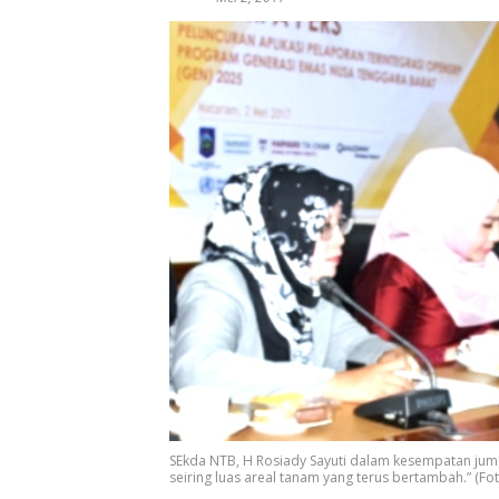
SEkda NTB, H Rosiady Sayuti dalam kesempatan jump
seiring luas areal tanam yang terus bertambah.” (