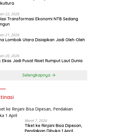
ikultura
ari 22, 2026
asi Transformasi Ekonomi NTB Sedang
angun
ari 21, 2026
a Lombok Utara Disiapkan Jadi Oleh-Oleh
ari 20, 2026
k Ekas Jadi Pusat Riset Rumput Laut Dunia
Selengkapnya
tinasi
Maret 7, 2026
Tiket ke Rinjani Bisa Dipesan,
Pendakian Dibuka 1 April