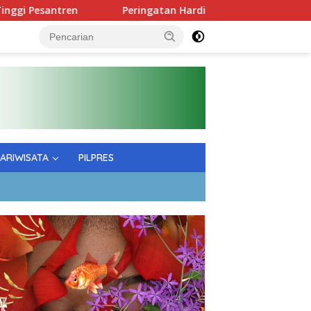
Peringatan Hardiknas; Gubernur Tekankan Kualitas Pe
PARIWISATA
PILPRES