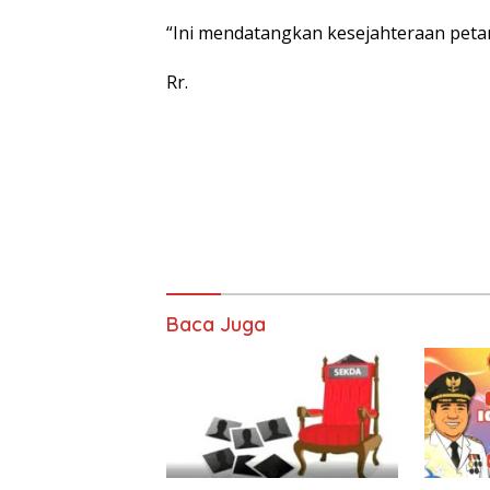
“Ini mendatangkan kesejahteraan petan
Rr.
Baca Juga