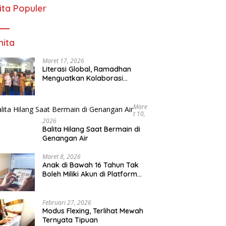
ita Populer
ita
Maret 17, 2026
Literasi Global, Ramadhan
Menguatkan Kolaborasi
Internasional
Mare
T 10,
2026
Balita Hilang Saat Bermain di
Genangan Air
Maret 8, 2026
Anak di Bawah 16 Tahun Tak
Boleh Miliki Akun di Platform
Digital
Februari 27, 2026
Modus Flexing, Terlihat Mewah
Ternyata Tipuan