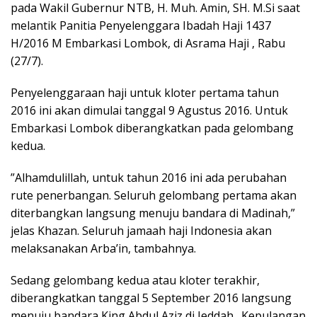
pada Wakil Gubernur NTB, H. Muh. Amin, SH. M.Si saat
melantik Panitia Penyelenggara Ibadah Haji 1437
H/2016 M Embarkasi Lombok, di Asrama Haji , Rabu
(27/7).
Penyelenggaraan haji untuk kloter pertama tahun
2016 ini akan dimulai tanggal 9 Agustus 2016. Untuk
Embarkasi Lombok diberangkatkan pada gelombang
kedua.
”Alhamdulillah, untuk tahun 2016 ini ada perubahan
rute penerbangan. Seluruh gelombang pertama akan
diterbangkan langsung menuju bandara di Madinah,”
jelas Khazan. Seluruh jamaah haji Indonesia akan
melaksanakan Arba’in, tambahnya.
Sedang gelombang kedua atau kloter terakhir,
diberangkatkan tanggal 5 September 2016 langsung
menuju bandara King Abdul Aziz di Jeddah. Kepulangan