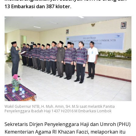
13 Embarkasi dan 387 kloter.
Wakil Gubernur NTB, H. Muh. Amin, SH. M.Si saat melantik Panitia
Penyelenggara Ibadah Haji 1437 H/2016 M Embarkasi Lombok
Sekretaris Dirjen Penyelenggara Haji dan Umroh (PHU)
Kementerian Agama RI Khazan Faozi, melaporkan itu