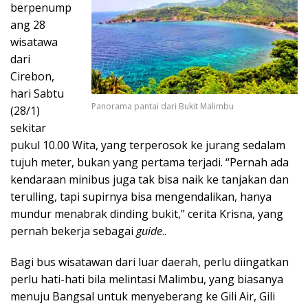
berpenump
ang 28
wisatawa
dari
Cirebon,
hari Sabtu
Panorama pantai dari Bukit Malimbu
(28/1)
sekitar
pukul 10.00 Wita, yang terperosok ke jurang sedalam
tujuh meter, bukan yang pertama terjadi. “Pernah ada
kendaraan minibus juga tak bisa naik ke tanjakan dan
terulling, tapi supirnya bisa mengendalikan, hanya
mundur menabrak dinding bukit,” cerita Krisna, yang
pernah bekerja sebagai
guide
..
Bagi bus wisatawan dari luar daerah, perlu diingatkan
perlu hati-hati bila melintasi Malimbu, yang biasanya
menuju Bangsal untuk menyeberang ke Gili Air, Gili