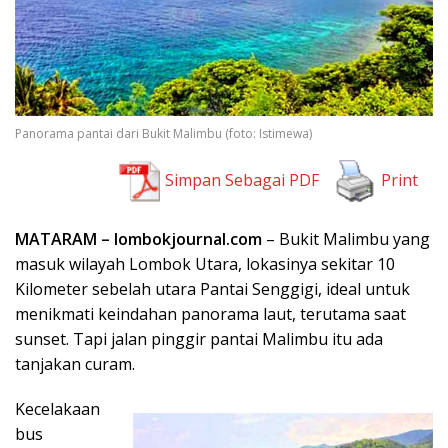
Panorama pantai dari Bukit Malimbu (foto: Istimewa)
Simpan Sebagai PDF
Print
MATARAM – lombokjournal.com
– Bukit Malimbu yang
masuk wilayah Lombok Utara, lokasinya sekitar 10
Kilometer sebelah utara Pantai Senggigi, ideal untuk
menikmati keindahan panorama laut, terutama saat
sunset. Tapi jalan pinggir pantai Malimbu itu ada
tanjakan curam.
Kecelakaan
bus