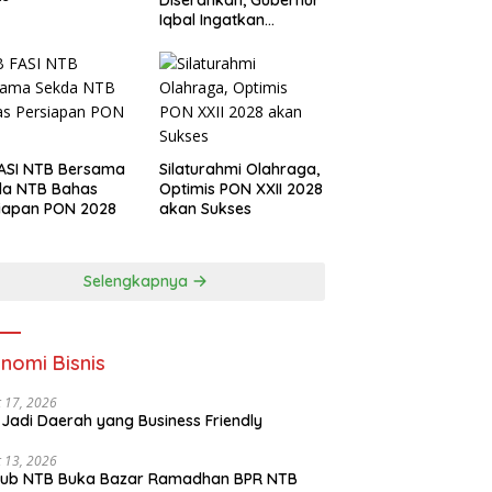
Diserahkan, Gubernur
Iqbal Ingatkan
Investasi Olahraga
ASI NTB Bersama
Silaturahmi Olahraga,
da NTB Bahas
Optimis PON XXII 2028
iapan PON 2028
akan Sukses
Selengkapnya
nomi Bisnis
 17, 2026
Jadi Daerah yang Business Friendly
 13, 2026
ub NTB Buka Bazar Ramadhan BPR NTB