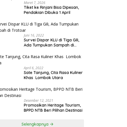
Maret 7, 2026
Tiket ke Rinjani Bisa Dipesan,
Pendakian Dibuka 1 April
Juni 16, 2022
Survei Dispar KLU di Tiga Gili,
Ada Tumpukan Sampah di
Trotoar
April 6, 2022
Sate Tanjung, Cita Rasa Kuliner
Khas Lombok Utara
Desember 12, 2021
Promosikan Heritage Tourism,
BPPD NTB Beri Pilihan Destinasi
Selengkapnya