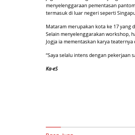
menyelenggaraan pementasan pantomim
termasuk di luar negeri seperti Singap
Mataram merupakan kota ke 17 yang d
Selain menyelenggarakan workshop, ha
Jogja ia mementaskan karya teaternya
“Saya selalu intens dengan pekerjaan 
Ka-eS