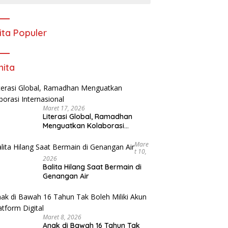
ita Populer
ita
Maret 17, 2026
Literasi Global, Ramadhan
Menguatkan Kolaborasi
Internasional
Mare
T 10,
2026
Balita Hilang Saat Bermain di
Genangan Air
Maret 8, 2026
Anak di Bawah 16 Tahun Tak