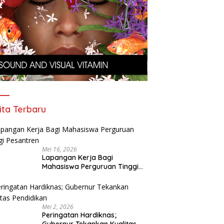
ita Terbaru
Mei 16, 2026
Lapangan Kerja Bagi
Mahasiswa Perguruan Tinggi
Pesantren
Mei 2, 2026
Peringatan Hardiknas;