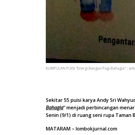
KUMPULAN PUISI "Energi Bangun Pagi Bahagia" ; ant
Sekitar 55 puisi karya Andy Sri Wahyu
Bahagia
” menjadi perbincangan menari
Senin (9/1) di ruang seni rupa Taman
MATARAM – lombokjurnal.com