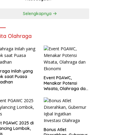
Selengkapnya
ita Olahraga
raga Inilah yang
k saat Puasa
Event PGAWC,
adhan
Menakar Potensi
Wisata, Olahraga dan
Ekonomi
t PGAWC 2025 di
ancing Lombok,
Bonus Atlet
is