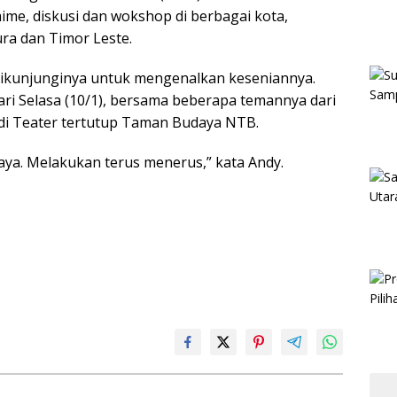
e, diskusi dan wokshop di berbagai kota,
ura dan Timor Leste.
ikunjunginya untuk mengenalkan keseniannya.
ri Selasa (10/1), bersama beberapa temannya dari
 di Teater tertutup Taman Budaya NTB.
saya. Melakukan terus menerus,” kata Andy.