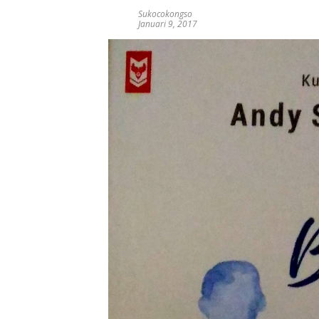
Sukocokongso
Januari 9, 2017