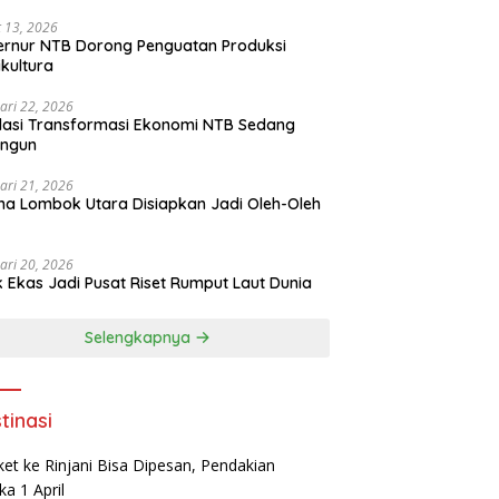
 13, 2026
rnur NTB Dorong Penguatan Produksi
ikultura
ari 22, 2026
asi Transformasi Ekonomi NTB Sedang
angun
ari 21, 2026
a Lombok Utara Disiapkan Jadi Oleh-Oleh
ari 20, 2026
k Ekas Jadi Pusat Riset Rumput Laut Dunia
Selengkapnya
tinasi