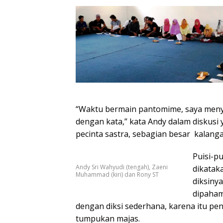
“Waktu bermain pantomime, saya meny
dengan kata,” kata Andy dalam diskusi
pecinta sastra, sebagian besar kalang
Puisi-pu
Andy Sri Wahyudi (tengah), Zaeni
dikatak
Muhammad (kiri) dan Rony ST
diksiny
dipaham
dengan diksi sederhana, karena itu pe
tumpukan majas.