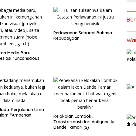
Ber
Perlawanan Sebagai Bahasa
Kebudayaan
Wan
kan Media Baru,
siasi “Unconscious
 Nada: Perjalanan Lima
alam “Ampenan
Kelokalan Lombok;
Transformasi dari Antigone ke
Dende Tamari (2)