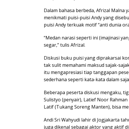
Dalam bahasa berbeda, Afrizal Malna y
menikmati puisi-puisi Andy yang diseb
puisi Andy terkuak motif “anti dunia o
“Medan narasi seperti ini (imajinasi y
segar,” tulis Afrizal.
Diskusi buku puisi yang diprakarsai ko
tak sulit memahami maksud sajak-sajak
itu mengapresiasi tiap tanggapan pese
sederhana seperti kata-kata dalam saja
Beberapa peserta diskusi mengaku, tiga
Sulistyo (penyair), Latief Noor Rahma
Latif (Tukang Soreng Manten), bisa m
Andi Sri Wahyudi lahir di Jogjakarta tah
juga dikenal sebagai aktor yang aktif