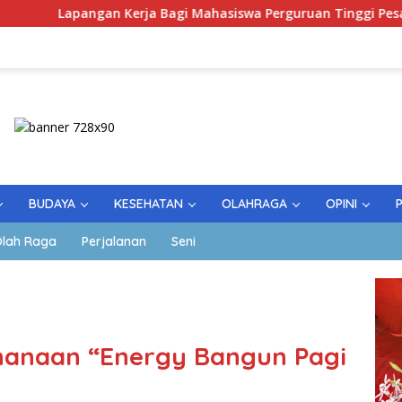
 Kerja Bagi Mahasiswa Perguruan Tinggi Pesantren
Per
BUDAYA
KESEHATAN
OLAHRAGA
OPINI
lah Raga
Perjalanan
Seni
erhanaan “Energy Bangun Pagi