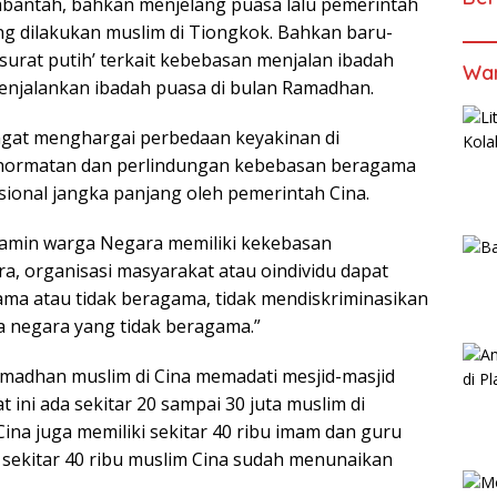
mbantah, bahkan menjelang puasa lalu pemerintah
g dilakukan muslim di Tiongkok. Bahkan baru-
surat putih’ terkait kebebasan menjalan ibadah
Wan
enjalankan ibadah puasa di bulan Ramadhan.
gat menghargai perbedaan keyakinan di
nghormatan dan perlindungan kebebasan beragama
asional jangka panjang oleh pemerintah Cina.
jamin warga Negara memiliki kekebasan
a, organisasi masyarakat atau oindividu dapat
a atau tidak beragama, tidak mendiskriminasikan
negara yang tidak beragama.”
madhan muslim di Cina memadati mesjid-masjid
 ini ada sekitar 20 sampai 30 juta muslim di
Cina juga memiliki sekitar 40 ribu imam dan guru
t sekitar 40 ribu muslim Cina sudah menunaikan