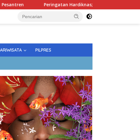
Peringatan Hardiknas; Gubernur Tekankan Kualitas Pendi
PARIWISATA
PILPRES