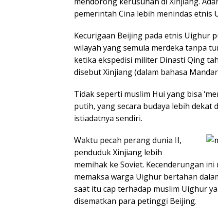
mendorong kerusuhan di Xinjiang. Ada
pemerintah Cina lebih menindas etnis 
Kecurigaan Beijing pada etnis Uighur p
wilayah yang semula merdeka tanpa t
ketika ekspedisi militer Dinasti Qing
disebut Xinjiang (dalam bahasa Mandari
Tidak seperti muslim Hui yang bisa ‘me
putih, yang secara budaya lebih dekat
istiadatnya sendiri.
Waktu pecah perang dunia II,
penduduk Xinjiang lebih
memihak ke Soviet. Kecenderungan ini 
memaksa warga Uighur bertahan dalam 
saat itu cap terhadap muslim Uighur 
disematkan para petinggi Beijing.