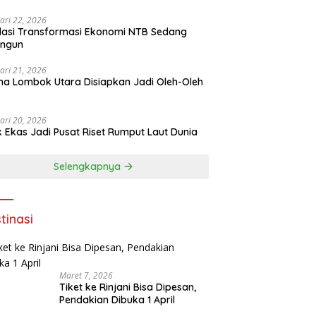
ari 22, 2026
asi Transformasi Ekonomi NTB Sedang
angun
ari 21, 2026
a Lombok Utara Disiapkan Jadi Oleh-Oleh
ari 20, 2026
k Ekas Jadi Pusat Riset Rumput Laut Dunia
Selengkapnya
tinasi
Maret 7, 2026
Tiket ke Rinjani Bisa Dipesan,
Pendakian Dibuka 1 April