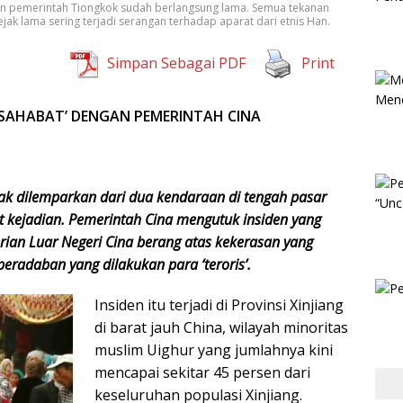
 dan pemerintah Tiongkok sudah berlangsung lama. Semua tekanan
jak lama sering terjadi serangan terhadap aparat dari etnis Han.
Simpan Sebagai PDF
Print
RSAHABAT’ DENGAN PEMERINTAH CINA
dak dilemparkan dari dua kendaraan di tengah pasar
t kejadian. Pemerintah Cina mengutuk insiden yang
erian Luar Negeri Cina berang atas kekerasan yang
 peradaban yang dilakukan para ‘teroris’.
Insiden itu terjadi di Provinsi Xinjiang
di barat jauh China, wilayah minoritas
muslim Uighur yang jumlahnya kini
mencapai sekitar 45 persen dari
keseluruhan populasi Xinjiang.