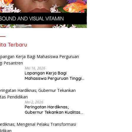
ita Terbaru
Mei 16, 2026
Lapangan Kerja Bagi
Mahasiswa Perguruan Tinggi
Pesantren
Mei 2, 2026
Peringatan Hardiknas;
Gubernur Tekankan Kualitas
Pendidikan