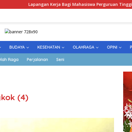
apangan Kerja Bagi Mahasiswa Perguruan Tinggi Pesantren
BUDAYA
KESEHATAN
OLAHRAGA
OPINI
lah Raga
Perjalanan
Seni
gkok (4)