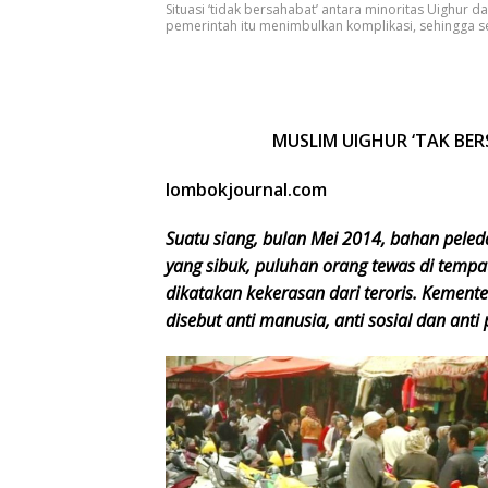
Situasi ‘tidak bersahabat’ antara minoritas Uighur
pemerintah itu menimbulkan komplikasi, sehingga se
MUSLIM UIGHUR ‘TAK BE
lombokjournal.com
Suatu siang, bulan Mei 2014, bahan pele
yang sibuk, puluhan orang tewas di tempa
dikatakan kekerasan dari teroris. Kement
disebut anti manusia, anti sosial dan anti