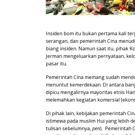
Insiden bom itu bukan pertama kali ter
serangan, dan pemerintah Cina menudin
biang insiden. Namun saat itu, pihak 
Jerman mengeluarkan pernyataan, kel
pasar itu.
Pemerintah Cina memang sudah mendug
menuntut kemerdekaan. Di antara ban
dipicu mengalirnya mayoritas etnis Han
melemahkan kegiatan komersial (ekon
Di pihak lain, kebijakan pemerintah 
istimewa pada muslim Hui yang lebih d
tulisan sebelumnya,
pen
). Pemerintah C