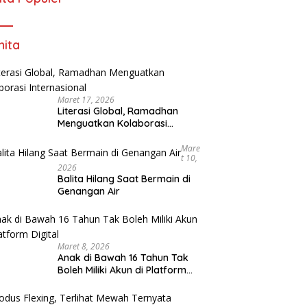
ita
Maret 17, 2026
Literasi Global, Ramadhan
Menguatkan Kolaborasi
Internasional
Mare
T 10,
2026
Balita Hilang Saat Bermain di
Genangan Air
Maret 8, 2026
Anak di Bawah 16 Tahun Tak
Boleh Miliki Akun di Platform
Digital