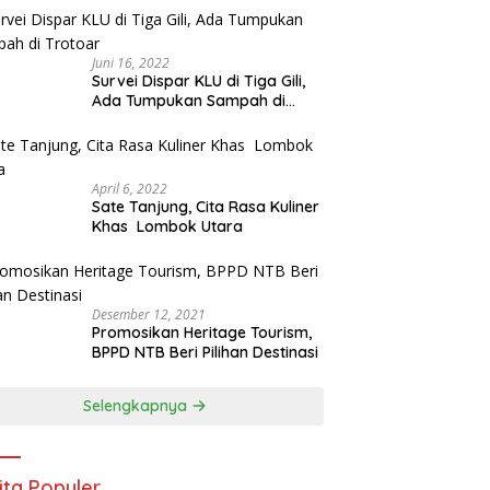
Juni 16, 2022
Survei Dispar KLU di Tiga Gili,
Ada Tumpukan Sampah di
Trotoar
April 6, 2022
Sate Tanjung, Cita Rasa Kuliner
Khas Lombok Utara
Desember 12, 2021
Promosikan Heritage Tourism,
BPPD NTB Beri Pilihan Destinasi
Selengkapnya
ita Populer