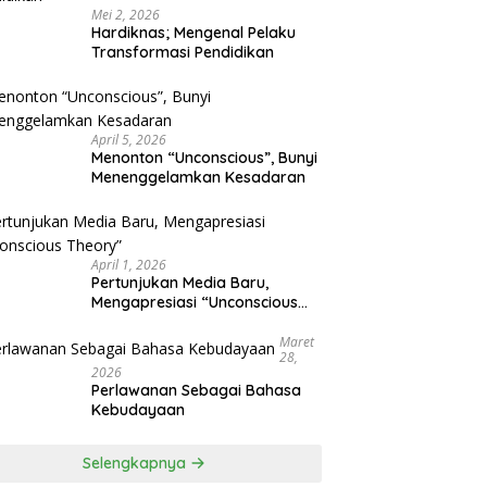
Mei 2, 2026
Hardiknas; Mengenal Pelaku
Transformasi Pendidikan
April 5, 2026
Menonton “Unconscious”, Bunyi
Menenggelamkan Kesadaran
April 1, 2026
Pertunjukan Media Baru,
Mengapresiasi “Unconscious
Theory”
Maret
28,
2026
Perlawanan Sebagai Bahasa
Kebudayaan
Selengkapnya