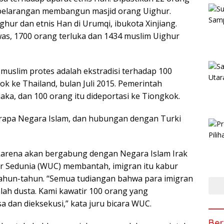
u pelarangan membangun masjid orang Uighur.
ighur dan etnis Han di Urumqi, ibukota Xinjiang.
as, 1700 orang terluka dan 1434 muslim Uighur
uslim protes adalah ekstradisi terhadap 100
k ke Thailand, bulan Juli 2015. Pemerintah
aka, dan 100 orang itu dideportasi ke Tiongkok.
erapa Negara Islam, dan hubungan dengan Turki
karena akan bergabung dengan Negara Islam Irak
r Sedunia (WUC) membantah, imigran itu kabur
ahun-tahun. “Semua tudiangan bahwa para imigran
lah dusta. Kami kawatir 100 orang yang
sa dan dieksekusi,” kata juru bicara WUC.
Ber