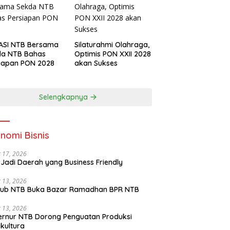
ASI NTB Bersama
Silaturahmi Olahraga,
da NTB Bahas
Optimis PON XXII 2028
iapan PON 2028
akan Sukses
Selengkapnya
nomi Bisnis
 17, 2026
Jadi Daerah yang Business Friendly
 13, 2026
ub NTB Buka Bazar Ramadhan BPR NTB
 13, 2026
rnur NTB Dorong Penguatan Produksi
ikultura