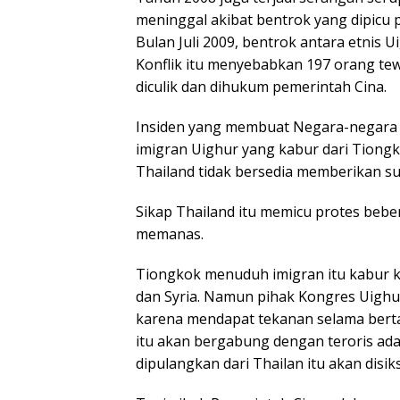
meninggal akibat bentrok yang dipic
Bulan Juli 2009, bentrok antara etnis U
Konflik itu menyebabkan 197 orang tew
diculik dan dihukum pemerintah Cina.
Insiden yang membuat Negara-negara m
imigran Uighur yang kabur dari Tiongko
Thailand tidak bersedia memberikan su
Sikap Thailand itu memicu protes beb
memanas.
Tiongkok menuduh imigran itu kabur 
dan Syria. Namun pihak Kongres Uighu
karena mendapat tekanan selama bert
itu akan bergabung dengan teroris ada
dipulangkan dari Thailan itu akan disik