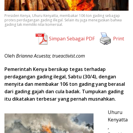
Presiden Kenya, Uhuru Kenyatta, membakar 106 ton gading sebagap
protes perdagangan gading illegal. Selain itu juga menegaskan bahwa
gading tak memiliki nilai komersial.
Simpan Sebagai PDF
Print
Oleh
Brianna Acuesta; trueactivist.com
Pemerintah Kenya bersikap tegas terhadap
perdagangan gading ilegal, Sabtu (30/4), dengan
menyita dan membakar 106 ton gading yang berasal
dari gading gajah dan cula badak. Tumpukan gading
itu dikatakan terbesar yang pernah musnahkan.
Uhuru
Kenyatta
,