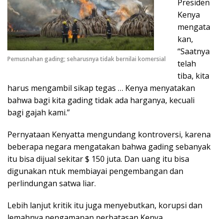
Presiden
Kenya
mengata
kan,
“Saatnya
Pemusnahan gading; seharusnya tidak bernilai komersial
telah
tiba, kita
harus mengambil sikap tegas … Kenya menyatakan
bahwa bagi kita gading tidak ada harganya, kecuali
bagi gajah kami.”
Pernyataan Kenyatta mengundang kontroversi, karena
beberapa negara mengatakan bahwa gading sebanyak
itu bisa dijual sekitar $ 150 juta. Dan uang itu bisa
digunakan ntuk membiayai pengembangan dan
perlindungan satwa liar.
Lebih lanjut kritik itu juga menyebutkan, korupsi dan
lemahnya pengamanan perbatasan Kenya