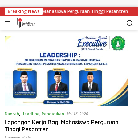
Langsung ke konten
ngan Kerja Bagi Mahasiswa Perguruan Tinggi Pesantren
Breaking News
Daerah
,
Headline
,
Pendidikan
Mei 16, 2026
Lapangan Kerja Bagi Mahasiswa Perguruan
Tinggi Pesantren
Lapangan Kerja